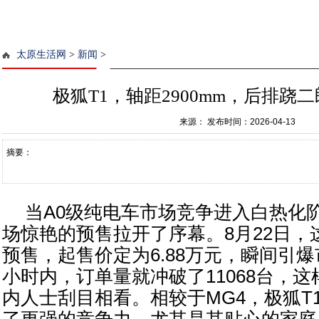
太原生活网
>
新闻
>
极狐T1，轴距2900mm，后排跷
来源：
发布时间：2026-04-13
摘要：
当A0级纯电车市场竞争进入白热化阶
场惊艳的预售拉开了序幕。8月22日，
预售，起售价定为6.88万元，瞬间引
小时内，订单量就冲破了11068台，
内人士刮目相看。相较于MG4，极狐T