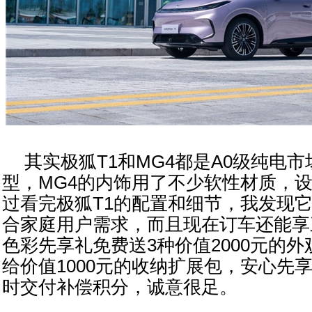
其实极狐T1和MG4都是A0级纯电
型，MG4的内饰用了不少软性材质，
过看完极狐T1的配置和细节，我发现
合家庭用户需求，而且现在订车还能享
色彩先享礼免费送3种价值2000元的
给价值1000元的收纳扩展包，安心先享
时交付补偿积分，诚意很足。