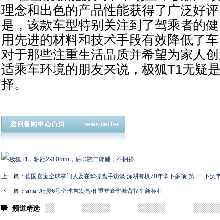
理念和出色的产品性能获得了广泛好评
是，该款车型特别关注到了驾乘者的健
用先进的材料和技术手段有效降低了车
对于那些注重生活品质并希望为家人创
适乘车环境的朋友来说，极狐T1无疑
择。
上一篇：
德国喜宝全球掌门人及在华操盘手访谈:深耕有机70年拿下多项“第一”,下
下一篇：
smart精灵6号全球首次亮相 重塑豪华掀背轿车新标杆
频道精选