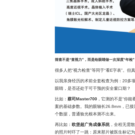
筛查不是“查视力”，而是给眼睛做一次深度“年检”
很多人把“视力检查”等同于“看E字表”。
以我亲身经历的术前全套检查为例：20多
眼睛，是否还处于可干预的安全窗口期？
比如：
蔡司Master700
，它测的不是“你能
案的基础参数。我的眼轴长26.8mm，
个数据，普通验光根本测不出来。
再比如：
欧堡超广角成像系统
，全程无需散
的照片时吓了一跳：原来那片被医生标记为