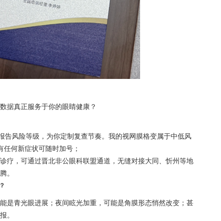
数据真正服务于你的眼睛健康？
据报告风险等级，为你定制复查节奏。我的视网膜格变属于中低风
有任何新症状可随时加号；
诊疗，可通过晋北非公眼科联盟通道，无缝对接大同、忻州等地
腾。
？
能是青光眼进展；夜间眩光加重，可能是角膜形态悄然改变；甚
报。