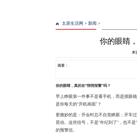
太原生活网
>
新闻
>
你的眼睛，
来
摘要：
你的眼睛，真的在“悄悄报警”吗？
早上睁眼第一件事不是看手机，而是摸眼镜
是你每天的“开机画面”？
更微妙的是：开会时总不自觉眯眼；开车过
晃动。这些信号，不是“年纪到了”，也不是
的预警信。