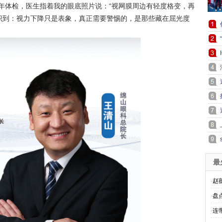
去年体检，医生指着我的眼底照片说：“视网膜周边有轻度格变，再
识到：视力下降只是表象，真正需要警惕的，是那些藏在屈光度
最
·
赵
·
盘
·
连