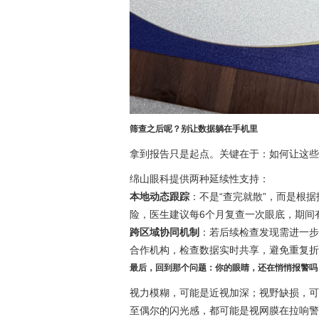
筛查之后呢？别让数据躺在手机里
拿到报告只是起点。关键在于：如何让这些
绵山眼科提供两种延续性支持：
本地动态跟踪
：不是“查完就散”，而是根
险，医生建议每6个月复查一次眼底，期间
跨区域协同机制
：若后续检查发现需进一步
合作机构，检查数据实时共享，避免重复折
最后，回到那个问题：你的眼睛，还在悄悄报警吗
视力模糊，可能是近视加深；视野缺损，可
至偶尔的闪光感，都可能是视网膜在拉响警