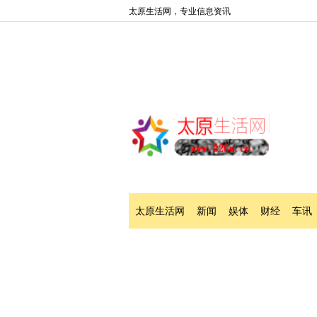
太原生活网，专业信息资讯
太原生活网
新闻
娱体
财经
车讯