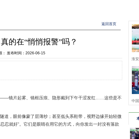
返回首页
真的在“悄悄报警”吗？
源：
发布时间：2026-06-15
淮安
华
——镜片起雾、镜框压痕、隐形戴到下午干涩发红……这些是不
中国
隧道，眼前像蒙了层薄纱；甚至低头系鞋带，视野边缘开始轻微
“忍忍就好”。它们是眼睛在用它的方式，向你发出一封没有落款