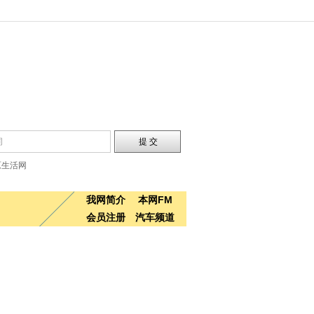
原生活网
我网简介
本网FM
会员注册
汽车频道