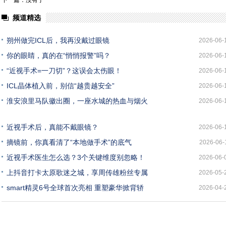
下一篇：没有了
频道精选
朔州做完ICL后，我再没戴过眼镜
2026-06-
你的眼睛，真的在“悄悄报警”吗？
2026-06-
“近视手术=一刀切”？这误会太伤眼！
2026-06-
ICL晶体植入前，别信“越贵越安全”
2026-06-
淮安浪里马队徽出圈，一座水城的热血与烟火
2026-06-
近视手术后，真能不戴眼镜？
2026-06-
摘镜前，你真看清了“本地做手术”的底气
2026-06-
近视手术医生怎么选？3个关键维度别忽略！
2026-06-
上抖音打卡太原歌迷之城，享周传雄粉丝专属
2026-05-
smart精灵6号全球首次亮相 重塑豪华掀背轿
2026-04-