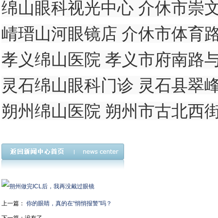
绵山眼科视光中心 介休市崇文街1
崝瑨山河眼镜店 介休市体育路三中
孝义绵山医院 孝义市府南路与新义
灵石绵山眼科门诊 灵石县翠峰镇瑞
朔州绵山医院 朔州市古北西街18
上一篇：
你的眼睛，真的在“悄悄报警”吗？