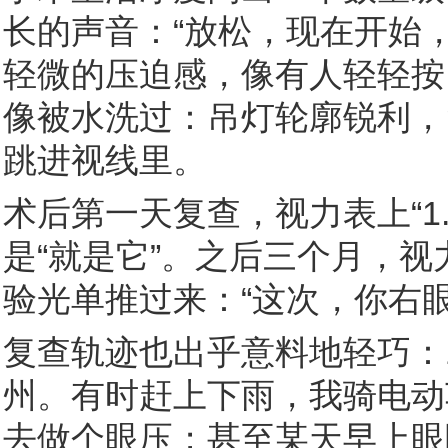
长的声音：“放松，现在开始
轻微的压迫感，像有人轻轻按
像被水洗过：吊灯轮廓锐利，
跳进视线里。
术后第一天复查，视力表上“1
是“就是它”。之后三个月，
验光单推过来：“这次，你右眼
复查轨迹也出乎意料地轻巧：1
州。有时赶上下雨，我骑电动
去做个眼压；甚至某天早上眼