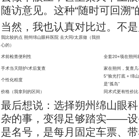
随访意见。这种“随时可回溯
当然，我也认真对比过。不是
我比较的点 朔州绵山眼科医院 去大同/太原做（我担
心的）
术前检查便利性
全套20+项在朔
手术当天陪护/术后复查
家在朔州，复查几
5°验光打底 + 
个性化程度
是“孤岛”
价格（我拿到的区间）
同术式更有性价
最后想说：选择朔州绵山眼科
杂的事，变得足够踏实——设
是名号，是每月固定车票、带