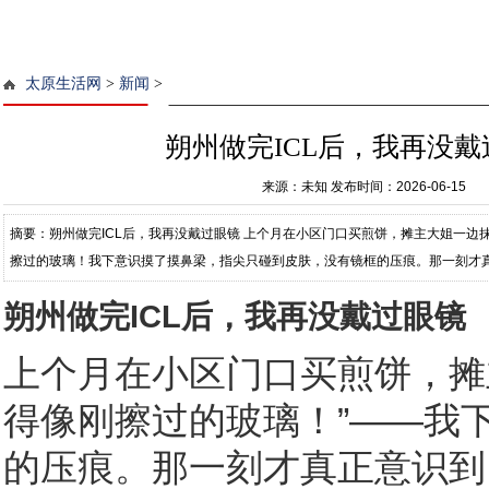
太原生活网
>
新闻
>
朔州做完ICL后，我再没戴
来源：未知
发布时间：2026-06-15
摘要：朔州做完ICL后，我再没戴过眼镜 上个月在小区门口买煎饼，摊主大姐一边
擦过的玻璃！我下意识摸了摸鼻梁，指尖只碰到皮肤，没有镜框的压痕。那一刻才
再碰过眼镜。 这感觉不像手术，
朔州做完ICL后，我再没戴过眼镜
上个月在小区门口买煎饼，摊
得像刚擦过的玻璃！”——我
的压痕。那一刻才真正意识到