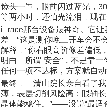
镜头一罩，眼前闪过蓝光，30
等两小时，还怕光流泪，现在
iTrace那台设备最神奇。
差。“这是测你晚上开车会不
解释，“你右眼高阶像差偏低
明白：所谓“安全”，不是靠一
任何一项不达标，方案就自动
最终，王清山院长亲自看了我
薄，表层切削风险高；眼轴长
晶体能稳住。”——没说“最适