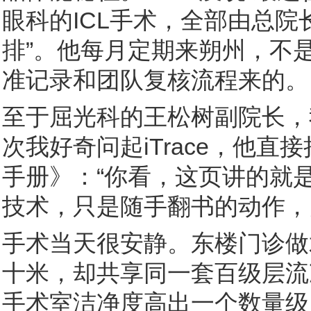
眼科的ICL手术，全部由总院
排”。他每月定期来朔州，不
准记录和团队复核流程来的。
至于屈光科的王松树副院长，
次我好奇问起iTrace，他
手册》：“你看，这页讲的就是
技术，只是随手翻书的动作，
手术当天很安静。东楼门诊做
十米，却共享同一套百级层流
手术室洁净度高出一个数量级