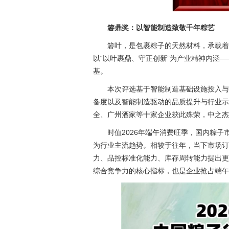
箬鼎奖：以智能制造致敬千年粽艺
箬叶，是包裹粽子的天然材料，承载着
以“以叶裹鼎、守正创新”为产业精神内涵
基。
本次评选基于智能制造基础设施投入与
备度以及智能制造驱动的品质提升与行业示
全、广州酒家等十家企业获此殊荣，中之杰
时值2026年端午消费旺季，国内粽
为行业主流趋势。相较于往年，当下市场订
力、品控标准化能力、库存周转能力提出更
综合竞争力的核心指标，也是企业抢占端午