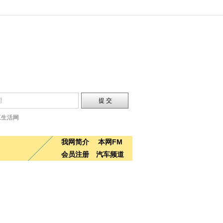
原生活网
我网简介
本网FM
会员注册
汽车频道