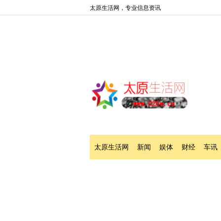
太原生活网，专业信息资讯
太原生活网
新闻
娱体
财经
车讯