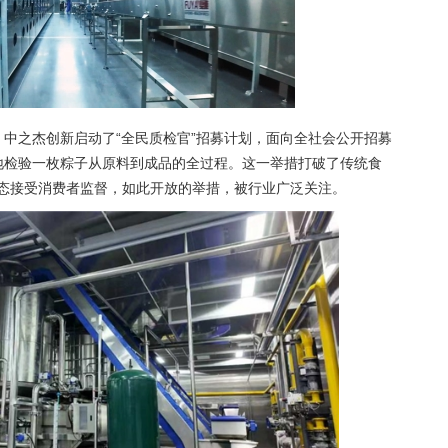
，中之杰创新启动了“全民质检官”招募计划，面向全社会公开招募
实地检验一枚粽子从原料到成品的全过程。这一举措打破了传统食
姿态接受消费者监督，如此开放的举措，被行业广泛关注。