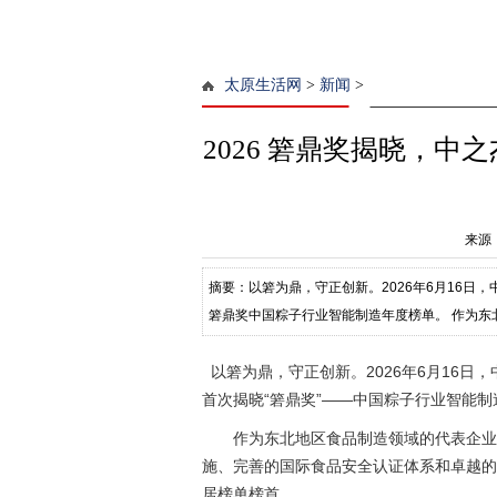
太原生活网
>
新闻
>
2026 箬鼎奖揭晓，
来源
摘要：以箬为鼎，守正创新。2026年6月16日
箬鼎奖中国粽子行业智能制造年度榜单。 作为
领先的智能制造基础设施、完善的国
以箬为鼎，守正创新。2026年6月16日
首次揭晓“箬鼎奖”——中国粽子行业智能
作为东北地区食品制造领域的代表企业
施、完善的国际食品安全认证体系和卓越的
居榜单榜首。