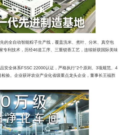
先的全自动智能粽子生产线，覆盖洗米、煮叶、分米、真空包
国家专利技术，历经46道工序、三重锁香工艺，连续斩获国际美味
全体系FSSC 22000认证，严格执行“2个原则、3项规范、4
道检验。企业获评农业产业化省级重点龙头企业，董事长王福胜